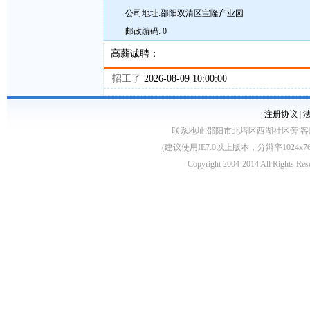
公司地址:邵阳双清区宝隆产业园
邮政编码: 0
高薪诚聘：
招工了
2026-08-09 10:00:00
|
注册协议
|
联系地址:邵阳市北塔区西湖社区旁 客服电话:0739
(建议使用IE7.0以上版本，分辩率1024
Copyright 2004-2014 All 