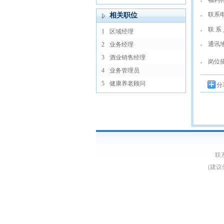
福利
联系
相关职位
联 系 
1
区域经理
通讯
2
业务经理
3
酒业销售经理
岗位
4
业务管理员
5
健康养老顾问
分
联系
(建议