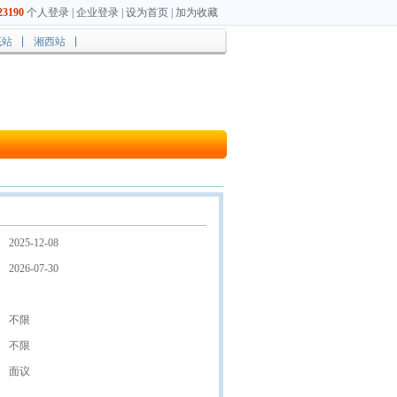
3190
个人登录
|
企业登录
|
设为首页
|
加为收藏
底站
湘西站
2025-12-08
2026-07-30
不限
不限
面议