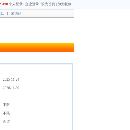
3190
个人登录
|
企业登录
|
设为首页
|
加为收藏
底站
湘西站
2025-11-24
2026-11-30
不限
不限
面议