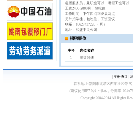
急招服务员，兼职也可以，暑假工也可以
工资2400-2800月，包吃住
工作时间：下午四点到凌晨两点
另外招学徒，包吃住，工资面议
联系：18627437228（ 周）
地址：和盛中央公园
招聘职位
序号
岗位名称
1
串菜阿姨
|
注册协议
|
联系地址:邵阳市北塔区西湖社区旁 客服电话:0739
(建议使用IE7.0以上版本，分辩率1024
Copyright 2004-2014 All 